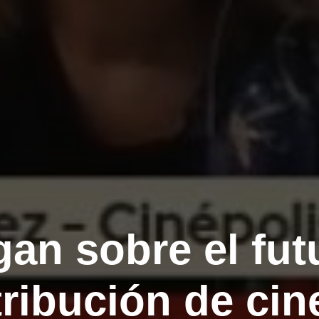
gan sobre el fut
tribución de cin