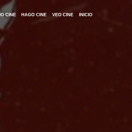
O CINE
HAGO CINE
VEO CINE
INICIO