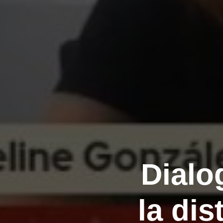
Dialo
la dis