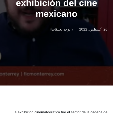
exhibición del cine
mexicano
26 أغسطس, 2022
لا توجد تعليقات
La exhibición cinematográfica fue el sector de la cadena de