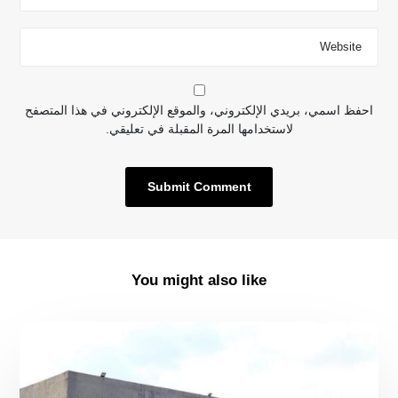
احفظ اسمي، بريدي الإلكتروني، والموقع الإلكتروني في هذا المتصفح
لاستخدامها المرة المقبلة في تعليقي.
You might also like
Se
inagura
ficmonterrey
en
el
Auditorio
San