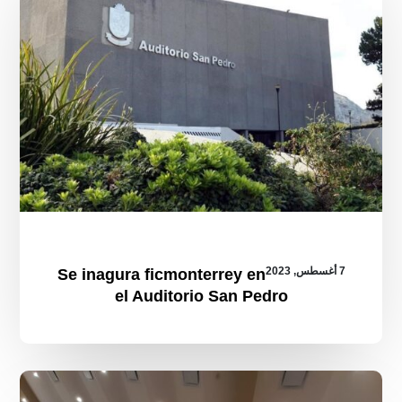
Pedro
7 أغسطس, 2023
Se inagura ficmonterrey en
el Auditorio San Pedro
Destaca
Alejandro
Pelayo