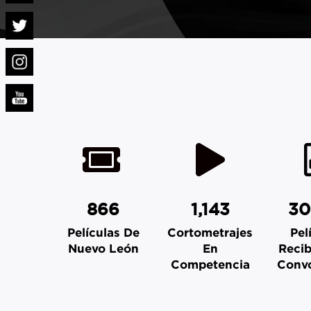
866
1,143
30
Películas De
Cortometrajes
Pel
Nuevo León
En
Recib
Competencia
Convo