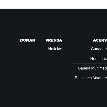
DONAR
PRENSA
ACER
Noticias
Ganador
Homenaj
Galería Multimed
Ediciones Anterior