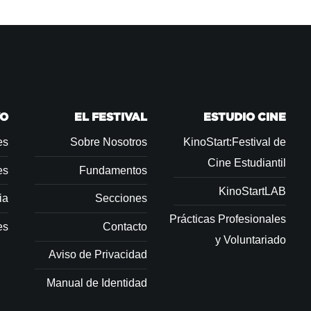
VO
EL FESTIVAL
ESTUDIO CINE
es
Sobre Nosotros
KinoStart:Festival de
Cine Estudiantil
es
Fundamentos
KinoStartLAB
ia
Secciones
Prácticas Profesionales
es
Contacto
y Voluntariado
Aviso de Privacidad
Manual de Identidad