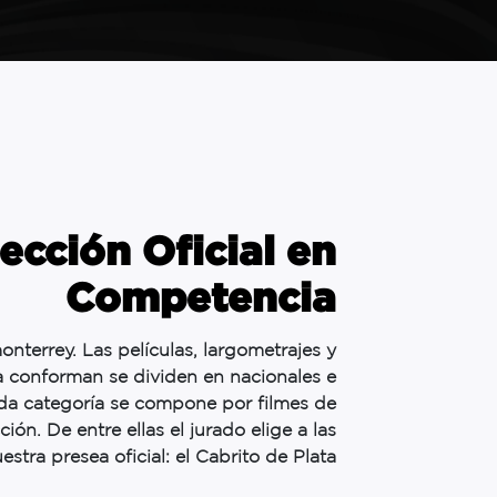
ección Oficial en
Competencia
onterrey. Las películas, largometrajes y
a conforman se dividen en nacionales e
ada categoría se compone por filmes de
ón. De entre ellas el jurado elige a las
tra presea oficial: el Cabrito de Plata.