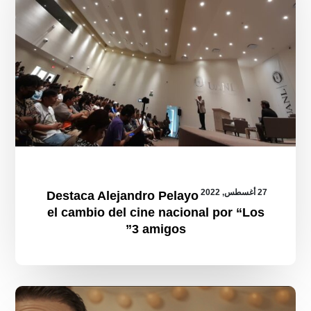
“Los
3
amigos”
27 أغسطس, 2022
Destaca Alejandro Pelayo
el cambio del cine nacional por “Los
3 amigos”
Comparten
mensaje
de