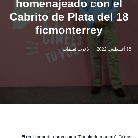
homenajeado con el
Cabrito de Plata del 18
ficmonterrey
18 أغسطس, 2022
لا توجد تعليقات
El realizador de obras como “Pueblo de madera”, “Vidas