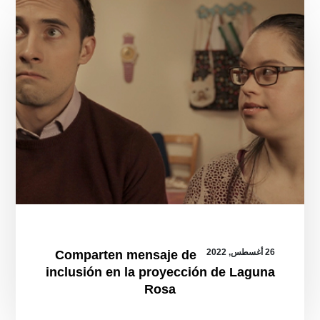
inclusión
en
la
proyección
de
Laguna
Rosa
26 أغسطس, 2022
Comparten mensaje de
inclusión en la proyección de Laguna
Rosa