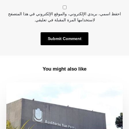
احفظ اسمي، بريدي الإلكتروني، والموقع الإلكتروني في هذا المتصفح
لاستخدامها المرة المقبلة في تعليقي.
You might also like
Se
inagura
ficmonterrey
en
el
Auditorio
San
Pedro