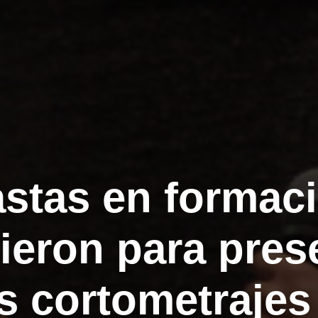
stas en formac
ieron para pres
s cortometrajes