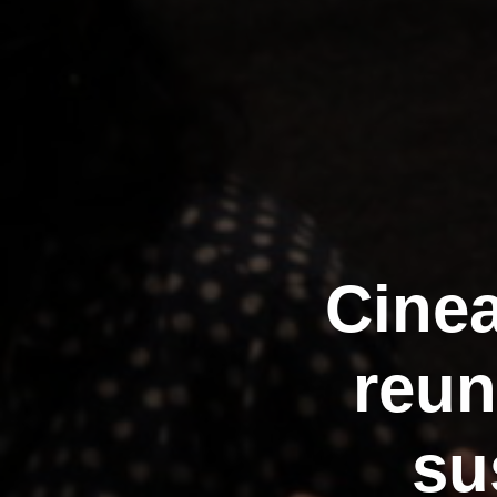
Cinea
reun
su