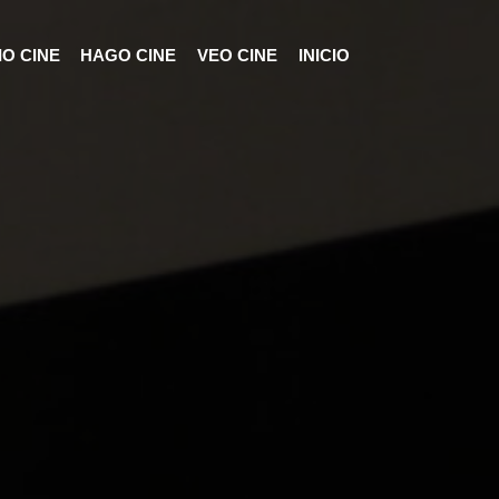
O CINE
HAGO CINE
VEO CINE
INICIO