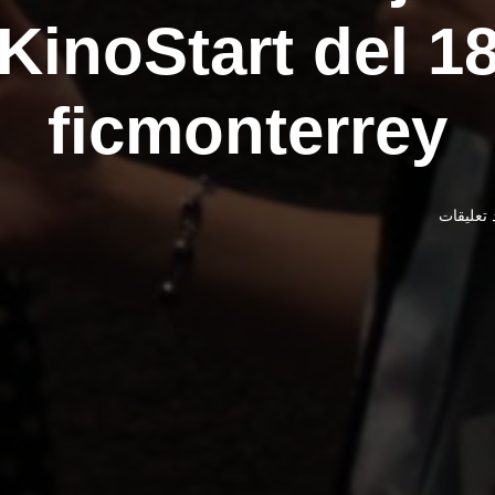
KinoStart del 1
ficmonterrey
 تعليقات