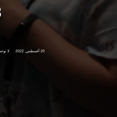
8
20 أغسطس, 2022
لا توجد