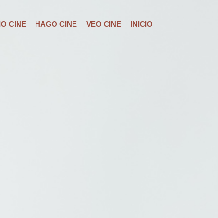
O CINE
HAGO CINE
VEO CINE
INICIO