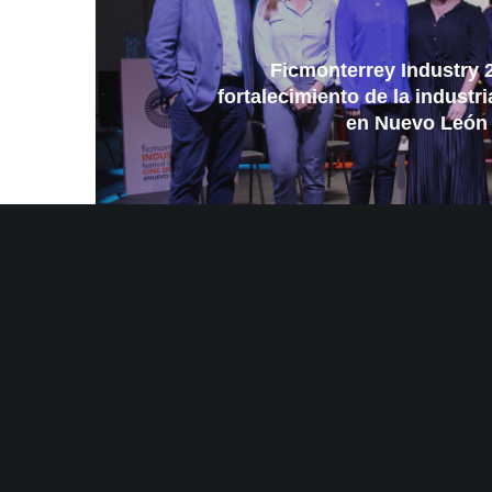
El Festival Internacional de Cine de Monterrey es un espa
Ficmonterrey Industry 2
fortalecimiento de la industri
en Nuevo León