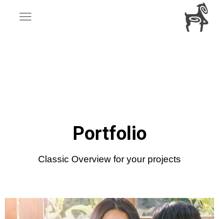
Portfolio
Classic Overview for your projects
Little
Forest