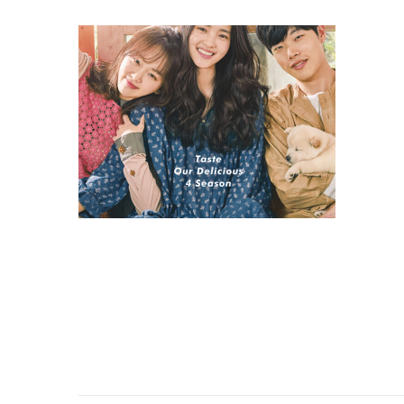
Little
Forest