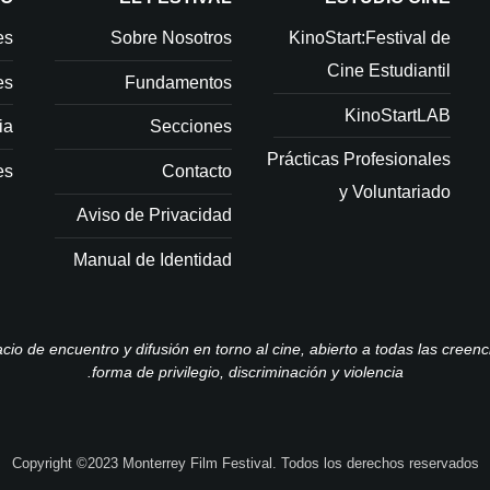
es
Sobre Nosotros
KinoStart:Festival de
Cine Estudiantil
es
Fundamentos
KinoStartLAB
ia
Secciones
Prácticas Profesionales
es
Contacto
y Voluntariado
Aviso de Privacidad
Manual de Identidad
cio de encuentro y difusión en torno al cine, abierto a todas las creenc
forma de privilegio, discriminación y violencia.
Copyright ©2023 Monterrey Film Festival. Todos los derechos reservados