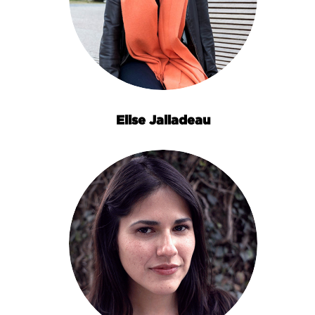
Elise Jalladeau