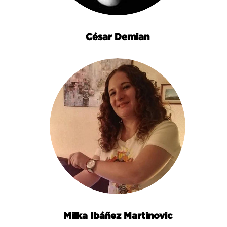
César Demian
Milka Ibáñez Martinovic