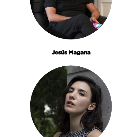
Jesús Magana