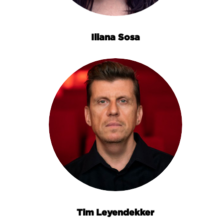
Iliana Sosa
Tim Leyendekker