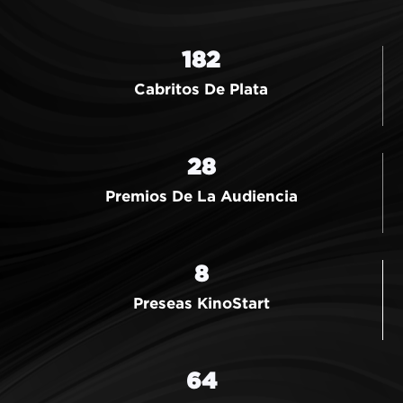
182
Cabritos De Plata
28
Premios De La Audiencia
8
Preseas KinoStart
64