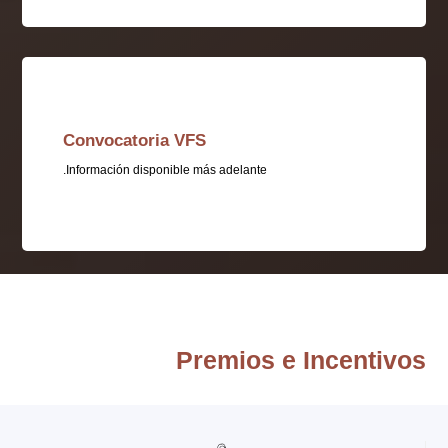
catoria
VFS
Convocatoria VFS
Información disponible más adelante.
Premios e Incentivos