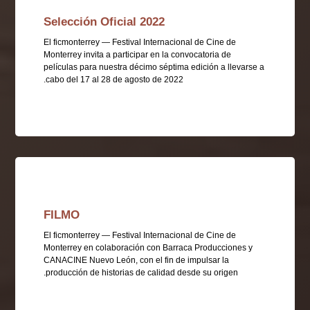
Selección Oficial 2022
El ficmonterrey — Festival Internacional de Cine de
Monterrey invita a participar en la convocatoria de
películas para nuestra décimo séptima edición a llevarse a
cabo del 17 al 28 de agosto de 2022.
FILMO
FILMO
El ficmonterrey — Festival Internacional de Cine de
Monterrey en colaboración con Barraca Producciones y
CANACINE Nuevo León, con el fin de impulsar la
producción de historias de calidad desde su origen.