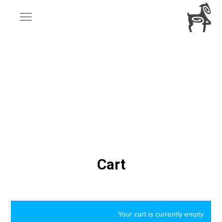
Cart
Your cart is currently empty.