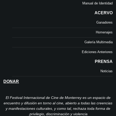
Manual de Identidad
ACERVO
Ganadores
Homenajes
Galería Multimedia
Ediciones Anteriores
PRENSA
Noticias
DONAR
El Festival Internacional de Cine de Monterrey es un espacio de
encuentro y difusión en torno al cine, abierto a todas las creencias
y manifestaciones culturales, y como tal, rechaza toda forma de
privilegio, discriminación y violencia.