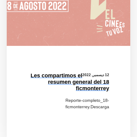
Les compartimos el
12 ديسمبر, 2022
resumen general del 18
ficmonterrey
Reporte-completo_18-
ficmonterrey.Descarga