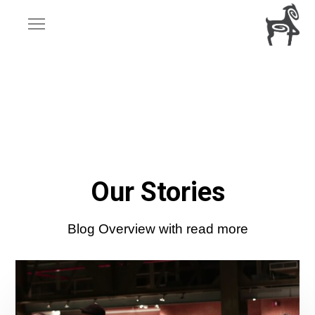
Our Stories
Blog Overview with read more
Convocatoria
para
Controlador
Social