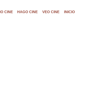
O CINE
HAGO CINE
VEO CINE
INICIO