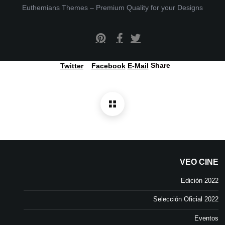
Euthemians Themes – Premium Quality for your Designs
Pinterest
Facebook
Twitter
Share
Twitter
Facebook
E-Mail
VEO CINE
Edición 2022
Selección Oficial 2022
Eventos