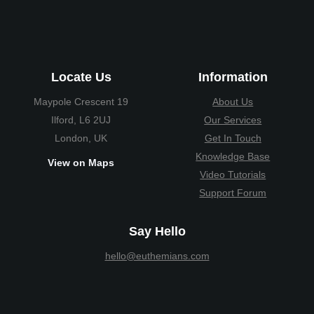
Locate Us
Information
19 Maypole Crescent
About Us
Ilford, L6 2UJ
Our Services
London, UK
Get In Touch
Knowledge Base
View on Maps
Video Tutorials
Support Forum
Say Hello
hello@euthemians.com