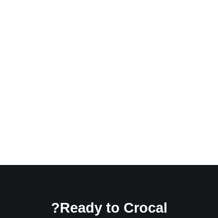
11 سبتمبر, 2018
لا توجد تعليقات
Ready to Crocal?