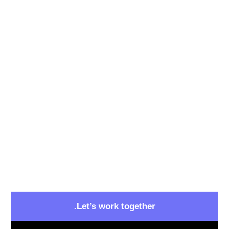
22 سبتمبر, 2018
لا توجد تعليقات
Let’s work together.