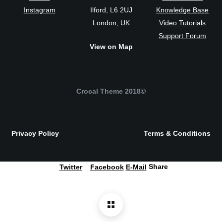
Instagram
Ilford, L6 2UJ
Knowledge Base
London, UK
Video Tutorials
Support Forum
View on Map
©2018 Crocal Theme
Privacy Policy
Terms & Conditions
Share
Twitter
Facebook
E-Mail