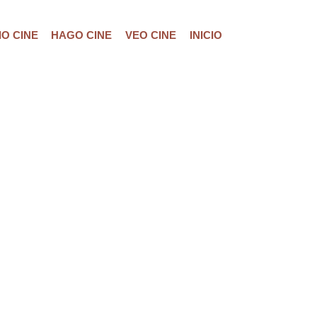
O CINE
HAGO CINE
VEO CINE
INICIO